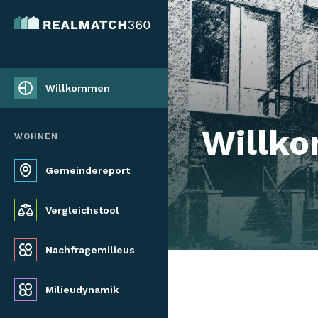
Willkommen
Willk
WOHNEN
Gemeindereport
Vergleichstool
Nachfragemilieus
Milieudynamik