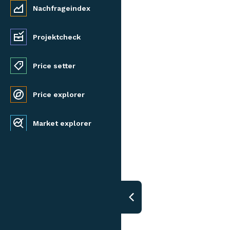
Nachfrageindex
Projektcheck
Price setter
Price explorer
Market explorer
Marktanspannung
GESCHÄFTSFLÄCHEN
Gemeindereport